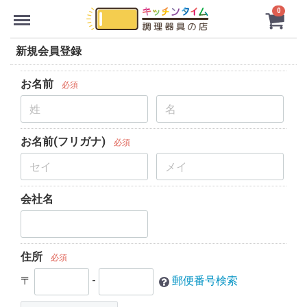
Menu
0
新規会員登録
お名前
必須
お名前(フリガナ)
必須
会社名
住所
必須
〒
-
郵便番号検索