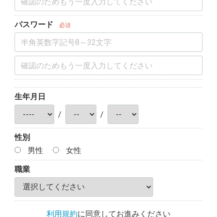
パスワード
必須
生年月日
/
/
性別
男性
女性
職業
利用規約
に同意してお進みください