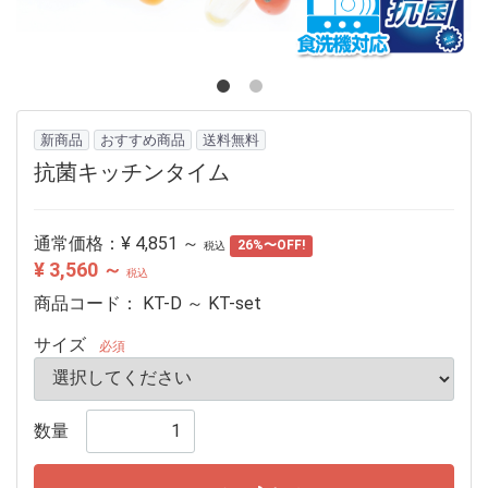
新商品
おすすめ商品
送料無料
抗菌キッチンタイム
通常価格：
¥ 4,851 ～
26%〜OFF!
税込
¥ 3,560 ～
税込
商品コード：
KT-D ～ KT-set
サイズ
必須
数量