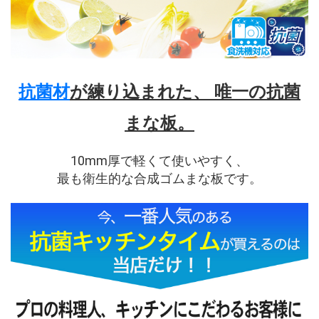
抗菌材
が練り込まれた、 唯一の
抗菌
まな板
。
10mm厚で軽くて使いやすく、
最も衛生的な合成ゴムまな板です。